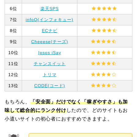
6位
楽天SPS
7位
infoQ(インフォキュー)
8位
ECナビ
9位
Cheeese(チーズ)
10位
Ipsos iSay
11位
チャンスイット
12位
トリマ
13位
CODE(コード)
もちろん、
「安全面」だけでなく「稼ぎやすさ」も加
味して総合的にランク付け
したので、どのサイトもお
小遣いサイトの初心者におすすめできますよ。