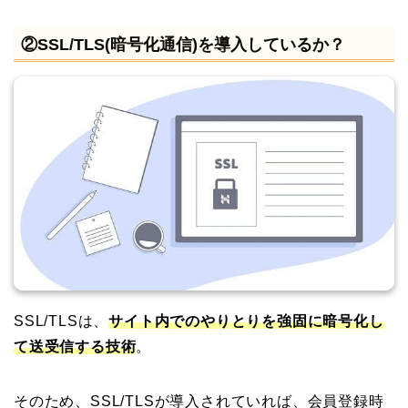
②SSL/TLS(暗号化通信)を導入しているか？
SSL/TLSは、
サイト内でのやりとりを強固に暗号化し
て送受信する技術
。
そのため、SSL/TLSが導入されていれば、会員登録時