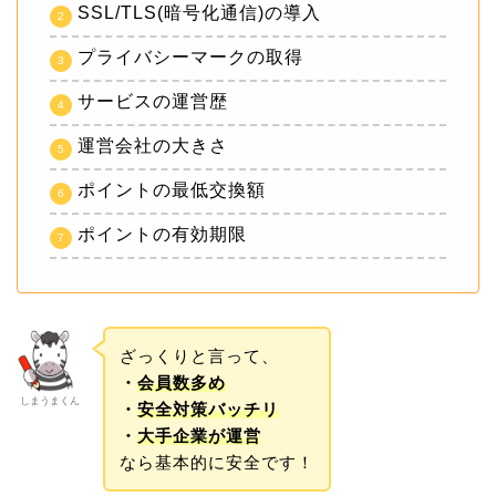
SSL/TLS(暗号化通信)の導入
プライバシーマークの取得
サービスの運営歴
運営会社の大きさ
ポイントの最低交換額
ポイントの有効期限
ざっくりと言って、
・
会員数多め
しまうまくん
・
安全対策バッチリ
・
大手企業が運営
なら基本的に安全です！