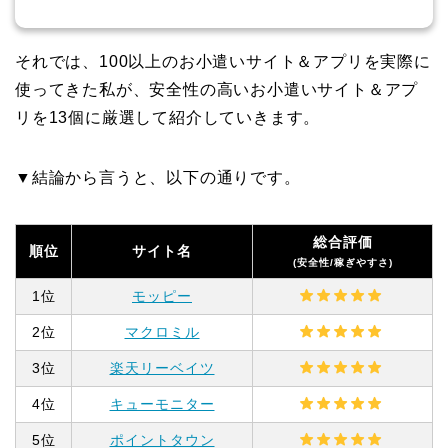
それでは、100以上のお小遣いサイト＆アプリを実際に
使ってきた私が、安全性の高いお小遣いサイト＆アプ
リを13個に厳選して紹介していきます。
▼結論から言うと、以下の通りです。
総合評価
順位
サイト名
(安全性/稼ぎやすさ)
1位
モッピー
2位
マクロミル
3位
楽天リーベイツ
4位
キューモニター
5位
ポイントタウン