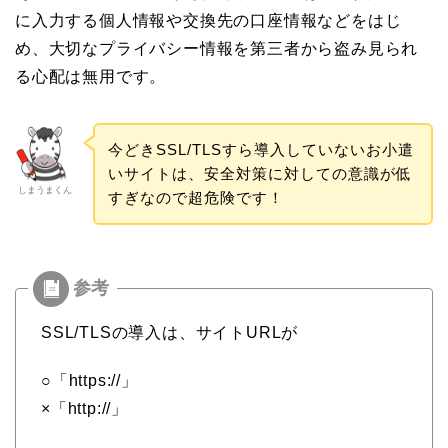
に入力する個人情報や交換先の口座情報などをはじ
め、大切なプライバシー情報を第三者から盗み見られ
る心配は無用です。
今どきSSL/TLSすら導入していないお小遣
いサイトは、安全対策に対しての意識が低
しまうまくん
すぎなので超危険です！
SSL/TLSの導入は、サイトURLが
○「https://」
×「http://」