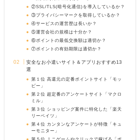
②SSL/TLS(暗号化通信)を導入しているか？
③プライバシーマークを取得しているか？
④サービスの運営歴は長いか？
⑤運営会社の規模は十分か？
⑥ポイントの最低交換額は適切か？
⑦ポイントの有効期限は適切か？
安全なお小遣いサイト＆アプリおすすめ13
選
第１位 高還元の定番ポイントサイト「モッ
ピー」
第２位 超定番のアンケートサイト「マクロ
ミル」
第３位 ショッピング案件に特化した「楽天
リーベイツ」
第４位 カンタンなアンケートが特徴「キュ
ーモニター」
第５位 ミニゲームやクリックで稼げる「ポ