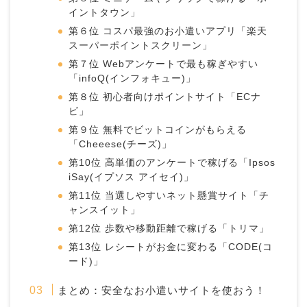
イントタウン」
第６位 コスパ最強のお小遣いアプリ「楽天
スーパーポイントスクリーン」
第７位 Webアンケートで最も稼ぎやすい
「infoQ(インフォキュー)」
第８位 初心者向けポイントサイト「ECナ
ビ」
第９位 無料でビットコインがもらえる
「Cheeese(チーズ)」
第10位 高単価のアンケートで稼げる「Ipsos
iSay(イプソス アイセイ)」
第11位 当選しやすいネット懸賞サイト「チ
ャンスイット」
第12位 歩数や移動距離で稼げる「トリマ」
第13位 レシートがお金に変わる「CODE(コ
ード)」
まとめ：安全なお小遣いサイトを使おう！