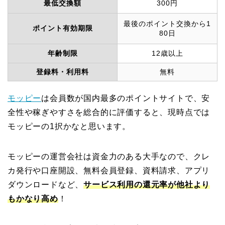
最低交換額
300円
最後のポイント交換から1
ポイント有効期限
80日
年齢制限
12歳以上
登録料・利用料
無料
モッピー
は会員数が国内最多のポイントサイトで、安
全性や稼ぎやすさを総合的に評価すると、現時点では
モッピーの1択かなと思います。
モッピーの運営会社は資金力のある大手なので、クレ
カ発行や口座開設、無料会員登録、資料請求、アプリ
ダウンロードなど、
サービス利用の還元率が他社より
もかなり高め
！