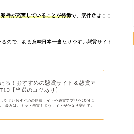
も案件が充実していることが特徴
で、案件数はここ
いるので、ある意味日本一当たりやすい懸賞サイト
たる！おすすめの懸賞サイト＆懸賞ア
ST10【当選のコツあり】
しやすいおすすめの懸賞サイトや懸賞アプリを10個に
。 最近は、ネット懸賞を扱うサイトがかなり増えて、