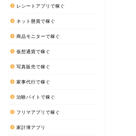
レシートアプリで稼ぐ
ネット懸賞で稼ぐ
商品モニターで稼ぐ
仮想通貨で稼ぐ
写真販売で稼ぐ
家事代行で稼ぐ
治験バイトで稼ぐ
フリマアプリで稼ぐ
家計簿アプリ