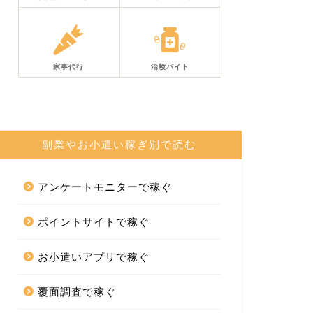
家事代行
治験バイト
副業やお小遣い稼ぎ別で読む
アンケートモニターで稼ぐ
ポイントサイトで稼ぐ
お小遣いアプリで稼ぐ
覆面調査で稼ぐ