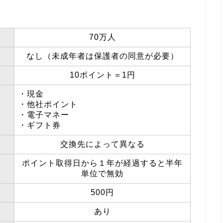
70万人
なし（未成年者は保護者の同意が必要）
10ポイント＝1円
・現金
・他社ポイント
・電子マネー
・ギフト券
交換先によって異なる
ポイント取得日から１年が経過すると半年
単位で無効
500円
あり