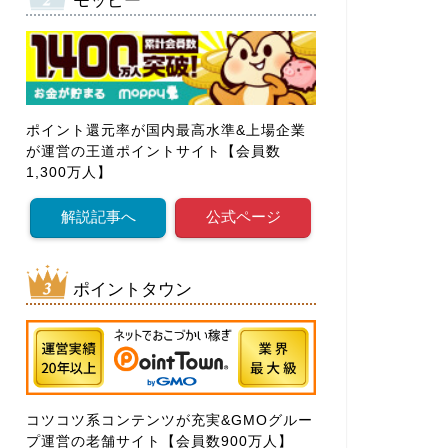
モッピー
ポイント還元率が国内最高水準&上場企業
が運営の王道ポイントサイト【会員数
1,300万人】
解説記事へ
公式ページ
ポイントタウン
コツコツ系コンテンツが充実&GMOグルー
プ運営の老舗サイト【会員数900万人】