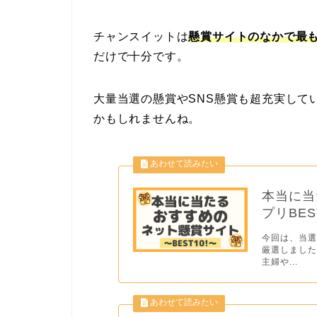
チャンスイットは
懸賞サイトのなかで最
だけで十分です。
大量当選の懸賞やSNS懸賞も超充実して
かもしれませんね。
本当に当
プリBE
今回は、当選
厳選しました
主婦や...