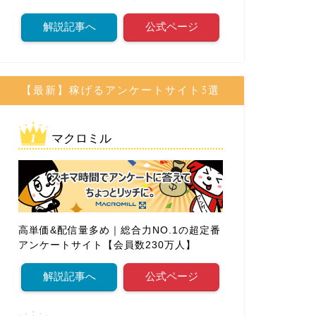
解説記事へ
公式ページ
【最新】稼げるアンケートサイト3選
マクロミル
高単価&配信量多め｜総合力NO.1の超定番
アンケートサイト【会員数230万人】
解説記事へ
公式ページ