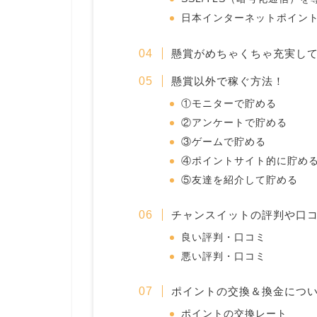
日本インターネットポイン
懸賞がめちゃくちゃ充実し
懸賞以外で稼ぐ方法！
①モニターで貯める
②アンケートで貯める
③ゲームで貯める
④ポイントサイト的に貯め
⑤友達を紹介して貯める
チャンスイットの評判や口
良い評判・口コミ
悪い評判・口コミ
ポイントの交換＆換金につ
ポイントの交換レート