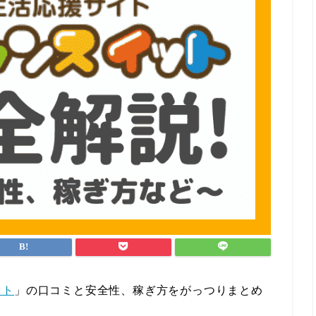
ット
」の口コミと安全性、稼ぎ方をがっつりまとめ