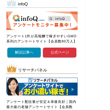
infoQ
アンケート1件が高報酬で稼ぎやすいGMO
系列のアンケートサイト【会員数80万人】
解説記事へ
公式ページ
リサーチパネル
アンケート配信量が安定＆単価良好｜国内
最大級の老舗アンケートサイト【会員数