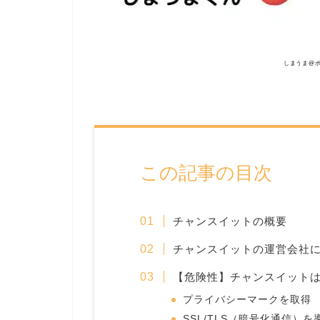
しまうま@
この記事の目次
チャンスイットの概要
チャンスイットの運営会社
【危険性】チャンスイット
プライバシーマークを取得
SSL/TLS（暗号化通信）を