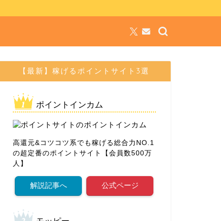
【最新】稼げるポイントサイト3選
ポイントインカム
高還元&コツコツ系でも稼げる総合力NO.1
の超定番のポイントサイト【会員数500万
人】
解説記事へ
公式ページ