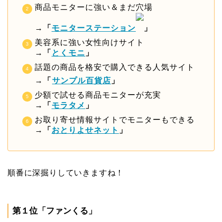
商品モニターに強い＆まだ穴場
→
「
モニターステーション
」
美容系に強い女性向けサイト
→
「
とくモニ
」
話題の商品を格安で購入できる人気サイト
→
「
サンプル百貨店
」
少額で試せる商品モニターが充実
→
「
モラタメ
」
お取り寄せ情報サイトでモニターもできる
→
「
おとりよせネット
」
順番に深掘りしていきますね！
第１位「ファンくる」