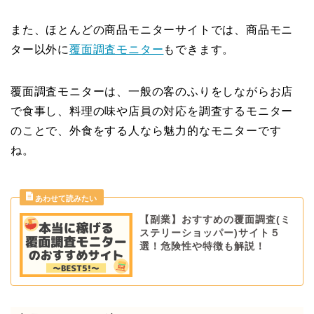
また、ほとんどの商品モニターサイトでは、商品モニ
ター以外に
覆面調査モニター
もできます。
覆面調査モニターは、一般の客のふりをしながらお店
で食事し、料理の味や店員の対応を調査するモニター
のことで、外食をする人なら魅力的なモニターです
ね。
【副業】おすすめの覆面調査(ミ
ステリーショッパー)サイト５
選！危険性や特徴も解説！