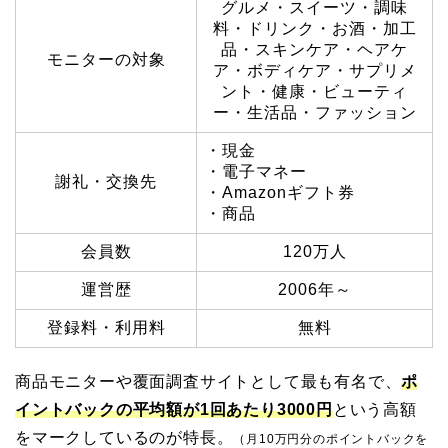
グルメ・スイーツ・調味
料・ドリンク・お酒・加工
品・スキンケア・ヘアケ
モニターの対象
ア・ボディケア・サプリメ
ント・健康・ビューティ
ー・生活品・ファッション
・現金
・電子マネー
謝礼・交換先
・Amazonギフト券
・商品
会員数
120万人
運営歴
2006年～
登録料・利用料
無料
商品モニターや覆面調査サイトとして最も有名で、
ポ
イントバックの平均額が1回あたり3000円
という高額
をマークしているのが特長。
（月10万円分のポイントバックを