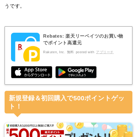
うです。
Rebates: 楽天リーベイツのお買い物
でポイント高還元
Rakuten, Inc.
無料
posted with
アプリーチ
新規登録＆初回購入で500ポイントゲッ
ト！