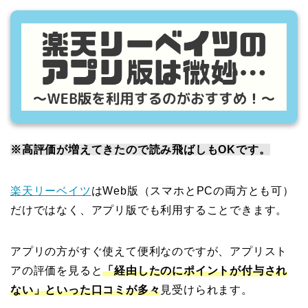
※高評価が増えてきたので読み飛ばしもOKです。
楽天リーベイツ
はWeb版（スマホとPCの両方とも可）
だけではなく、アプリ版でも利用することできます。
アプリの方がすぐ使えて便利なのですが、アプリスト
アの評価を見ると
「経由したのにポイントが付与され
ない」といった口コミが多々
見受けられます。