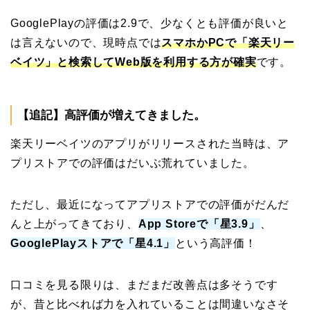
GooglePlayの評価は2.9で、少なくとも評価が良いと
は言えないので、現時点では
スマホかPCで「楽天リー
ベイツ」と検索してWeb版を利用する方が確実
です。
【追記】高評価が増えてきました。
楽天リーベイツのアプリがリリースされた当時は、ア
プリストアでの評価はだいぶ荒れていました。
ただし、最近になってアプリストアでの評価がだんだ
んと上がってきており、
App Storeで「星3.9」
、
GooglePlayストアで「星4.1」
という高評価！
口コミを見る限りは、まだまだ改善点は多そうです
が、昔と比べれば力を入れていることは間違いなさそ