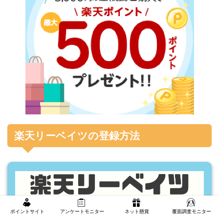
楽天リーベイツの登録方法
ポイントサイト
アンケートモニター
ネット懸賞
覆面調査モニター