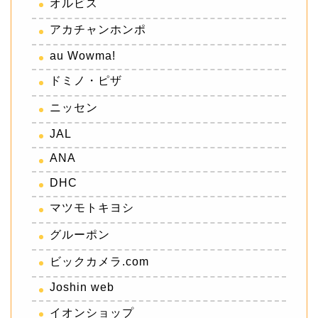
オルビス
アカチャンホンポ
au Wowma!
ドミノ・ピザ
ニッセン
JAL
ANA
DHC
マツモトキヨシ
グルーポン
ビックカメラ.com
Joshin web
イオンショップ