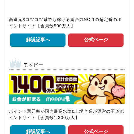
高還元&コツコツ系でも稼げる総合力NO.1の超定番のポ
イントサイト【会員数500万人】
解説記事へ
公式ページ
モッピー
ポイント還元率が国内最高水準&上場企業が運営の王道ポ
イントサイト【会員数1,300万人】
解説記事へ
公式ページ