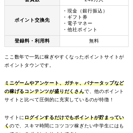
・現金（銀行振込）
・ギフト券
ポイント交換先
・電子マネー
・他社ポイント
登録料・利用料
無料
ここ数年で一気に稼ぎやすくなったポイントサイトが
ポイントタウンです。
ミニゲームやアンケート、ガチャ、バナータップなど
の稼げるコンテンツが盛りだくさん
で、他のポイント
サイトと比べて圧倒的に充実しているのが特徴！
サイトに
ログインするだけでもポイントが貯まってい
く
ので、スキマ時間にコツコツ稼ぎたい中学生にはも