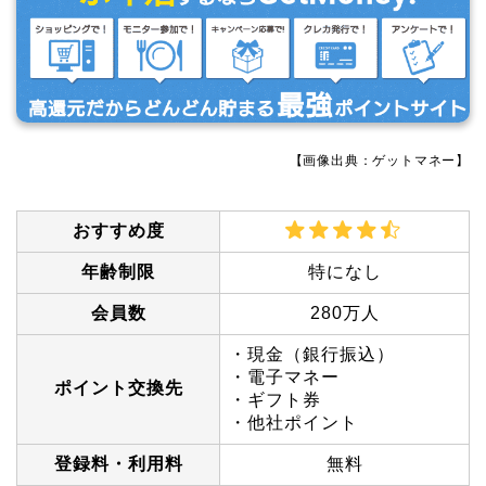
【画像出典：ゲットマネー】
おすすめ度
年齢制限
特になし
会員数
280万人
・現金（銀行振込）
・電子マネー
ポイント交換先
・ギフト券
・他社ポイント
登録料・利用料
無料