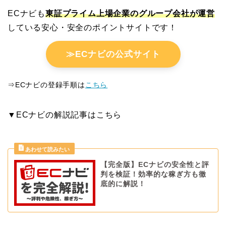
ECナビも
東証プライム上場企業のグループ会社が運営
している安心・安全のポイントサイトです！
≫ECナビの公式サイト
⇒ECナビの登録手順は
こちら
▼ECナビの解説記事はこちら
【完全版】ECナビの安全性と評
判を検証！効率的な稼ぎ方も徹
底的に解説！