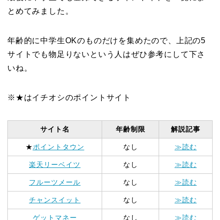
とめてみました。
年齢的に中学生OKのものだけを集めたので、上記の5
サイトでも物足りないという人はぜひ参考にして下さ
いね。
※★はイチオシのポイントサイト
サイト名
年齢制限
解説記事
★
ポイントタウン
なし
≫読む
楽天リーベイツ
なし
≫読む
フルーツメール
なし
≫読む
チャンスイット
なし
≫読む
ゲットマネー
なし
≫読む