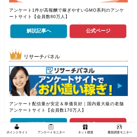
アンケート1件が高報酬で稼ぎやすいGMO系列のアンケ
ートサイト【会員数80万人】
解説記事へ
公式ページ
リサーチパネル
アンケート配信量が安定＆単価良好｜国内最大級の老舗
アンケートサイト【会員数170万人】
解説記事へ
公式ページ
ポイントサイト
アンケートモニター
ネット懸賞
覆面調査モニター