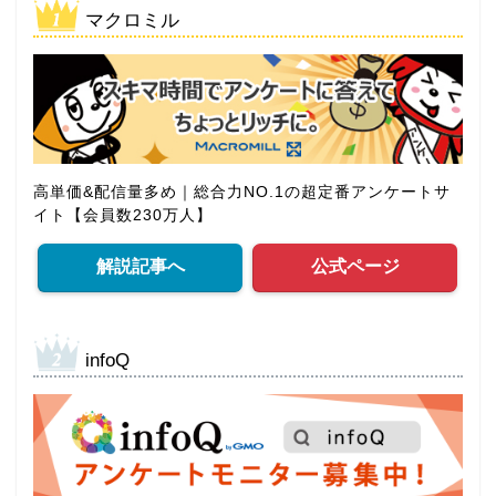
マクロミル
高単価&配信量多め｜総合力NO.1の超定番アンケートサ
イト【会員数230万人】
解説記事へ
公式ページ
infoQ