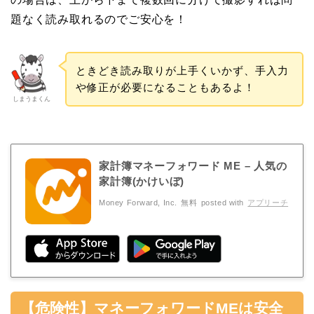
題なく読み取れるのでご安心を！
ときどき読み取りが上手くいかず、手入力
や修正が必要になることもあるよ！
しまうまくん
家計簿マネーフォワード ME – 人気の
家計簿(かけいぼ)
Money Forward, Inc.
無料
posted with
アプリーチ
【危険性】マネーフォワードMEは安全