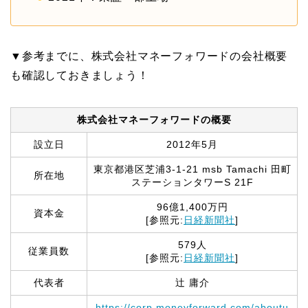
▼参考までに、株式会社マネーフォワードの会社概要
も確認しておきましょう！
株式会社マネーフォワードの概要
設立日
2012年5月
東京都港区芝浦3-1-21 msb Tamachi 田町
所在地
ステーションタワーS 21F
96億1,400万円
資本金
[参照元:
日経新聞社
]
579人
従業員数
[参照元:
日経新聞社
]
代表者
辻 庸介
https://corp.moneyforward.com/aboutu