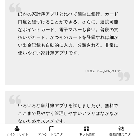
ほかの家計簿アプリと比べて簡単に銀行、カード
口座と紐づけることができる。さらに、連携可能
なポイントカード、電子マネーも多い。普段の支
払いがカード、かつそのカードを登録すれば細か
い出金記録も自動的に入力、分類される。非常に
使いやすい家計簿アプリです。
【引用元：GooglePlayストア】
いろいろな家計簿アプリを試しましたが、無料で
ここまで見やすく管理しやすいアプリはなかなか
ないためオススメです。
ポイントサイト
アンケートモニター
ネット懸賞
覆面調査モニター