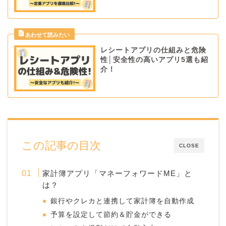
レシートアプリの仕組みと危険
性│安全性の高いアプリ5選も紹
介！
この記事の目次
CLOSE
家計簿アプリ「マネーフォワードME」と
は？
銀行やクレカと連携して家計簿を自動作成
予算を設定して節約＆貯金ができる