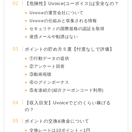
【危険性】Uvoice(ユーボイス)は安全なの？
Uvoiceの運営会社について
Uvoiceの仕組みと収集される情報
セキュリティの国際規格の認証を取得
迷惑メールや勧誘はない
ポイントの貯め方５選【忖度なしで評価】
①行動データの提供
②アンケート回答
③動画視聴
④ログインボーナス
⑤友達紹介(紹介クーポンコード利用)
【収入目安】Uvoiceでどのくらい稼げる
の？
ポイントの交換&換金について
交換レートは10ポイント＝1円