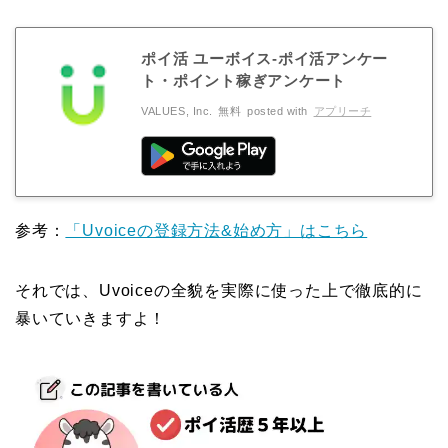
ポイ活 ユーボイス-ポイ活アンケー
ト・ポイント稼ぎアンケート
VALUES, Inc.
無料
posted with
アプリーチ
参考：
「Uvoiceの登録方法&始め方」はこちら
それでは、Uvoiceの全貌を実際に使った上で徹底的に
暴いていきますよ！