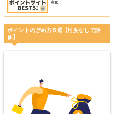
注意！
ポイントの貯め方５選【忖度なしで評
価】