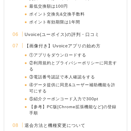
最低交換額は100円
ポイント交換先&交換手数料
ポイント有効期限は1年間
Uvoice(ユーボイス)の評判・口コミ
【画像付き】Uvoiceアプリの始め方
①アプリをダウンロードする
②利用規約とプライバシーポリシーに同意す
る
③電話番号認証で本人確認をする
④データ提供に同意&ユーザー補助機能を許
可にする
⑤紹介クーポンコード入力で300pt
【参考】PC版[Chrome拡張機能など]の登録
手順
退会方法と機種変更について