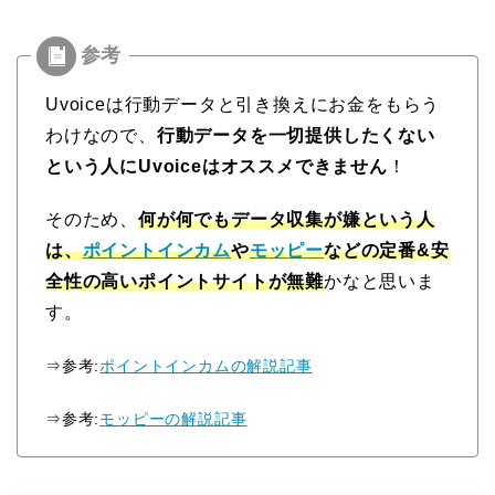
Uvoiceは行動データと引き換えにお金をもらう
わけなので、
行動データを一切提供したくない
という人にUvoiceはオススメできません
！
そのため、
何が何でもデータ収集が嫌という人
は、
ポイントインカム
や
モッピー
などの定番&安
全性の高いポイントサイトが無難
かなと思いま
す。
⇒参考:
ポイントインカムの解説記事
⇒参考:
モッピーの解説記事