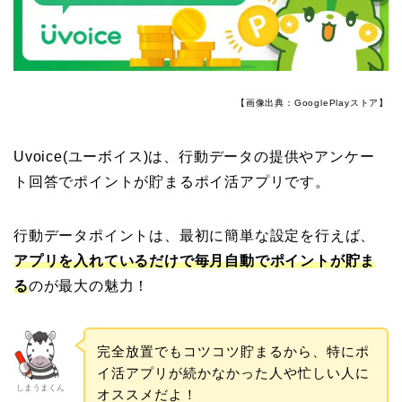
【画像出典：GooglePlayストア】
Uvoice(ユーボイス)は、行動データの提供やアンケー
ト回答でポイントが貯まるポイ活アプリです。
行動データポイントは、最初に簡単な設定を行えば、
アプリを入れているだけで毎月自動でポイントが貯ま
る
のが最大の魅力！
完全放置でもコツコツ貯まるから、特にポ
イ活アプリが続かなかった人や忙しい人に
しまうまくん
オススメだよ！