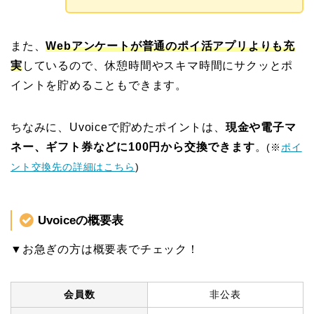
また、
Webアンケートが普通のポイ活アプリよりも充
実
しているので、休憩時間やスキマ時間にサクッとポ
イントを貯めることもできます。
ちなみに、Uvoiceで貯めたポイントは、
現金や電子マ
ネー、ギフト券などに100円から交換できます
。
(※
ポイ
ント交換先の詳細はこちら
)
Uvoiceの概要表
▼お急ぎの方は概要表でチェック！
会員数
非公表