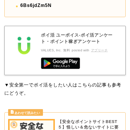
6Bs6jdZm5N
ポイ活 ユーボイス-ポイ活アンケー
ト・ポイント稼ぎアンケート
VALUES, Inc.
無料
posted with
アプリーチ
▼安全第一でポイ活をしたい人はこちらの記事も参考
にどうぞ。
【安全なポイントサイトBEST
５】怪しい＆危ないサイトに要