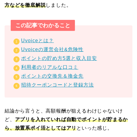
方などを徹底解説
しました。
この記事でわかること
Uvoiceとは？
Uvoiceの運営会社&危険性
ポイントの貯め方5選と収入目安
利用者のリアルな口コミ
ポイントの交換先＆換金先
招待クーポンコードと登録方法
結論から言うと、高額報酬が狙えるわけじゃないけ
ど、
アプリを入れていれば自動でポイントが貯まるか
ら、放置系ポイ活として
はアリ
といった感じ。