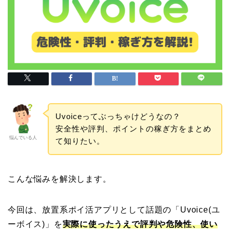
Uvoiceってぶっちゃけどうなの？
安全性や評判、ポイントの稼ぎ方をまとめ
悩んでいる人
て知りたい。
こんな悩みを解決します。
今回は、放置系ポイ活アプリとして話題の「Uvoice(ユ
ーボイス)」を
実際に使ったうえで評判や危険性、使い