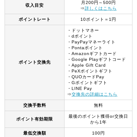
月200円～500円
収入目安
⇒
詳しくはこちら
ポイントレート
10ポイント＝1円
・ドットマネー
・dポイント
・PayPayマネーライト
・Pontaポイント
・Amazonギフトカード
・Google Playギフトコード
ポイント交換先
・Apple Gift Card
・PeXポイントギフト
・QUOカードPay
・Gポイントギフト
・LINE Pay
⇒
交換先の詳細はこちら
交換手数料
無料
最後のポイント獲得or交換日
ポイント有効期限
から1年
最低交換額
100円