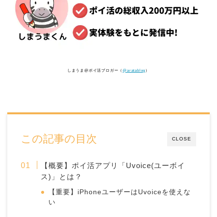
しまうま@ポイ活ブロガー（
@aratablog
）
この記事の目次
CLOSE
【概要】ポイ活アプリ「Uvoice(ユーボイ
ス)」とは？
【重要】iPhoneユーザーはUvoiceを使えな
い