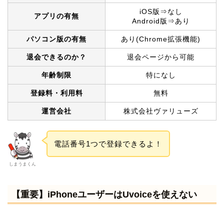
iOS版⇒なし
アプリの有無
Android版⇒あり
パソコン版の有無
あり(Chrome拡張機能)
退会できるのか？
退会ページから可能
年齢制限
特になし
登録料・利用料
無料
運営会社
株式会社ヴァリューズ
電話番号1つで登録できるよ！
しまうまくん
【重要】iPhoneユーザーはUvoiceを使えない