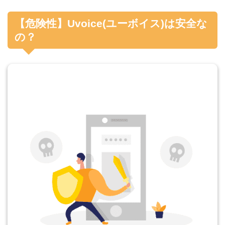
【危険性】Uvoice(ユーボイス)は安全な
の？