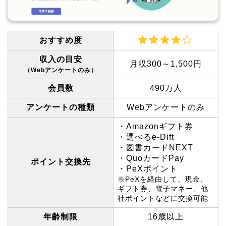
おすすめ度
収入の目安
月収300～1,500円
（Webアンケートのみ）
会員数
490万人
アンケートの種類
Webアンケートのみ
・Amazonギフト券
・選べるe-Dift
・図書カードNEXT
・QuoカードPay
ポイント交換先
・PeXポイント
※PeXを経由して、現金、
ギフト券、電子マネー、他
社ポイントなどに交換可能
年齢制限
16歳以上