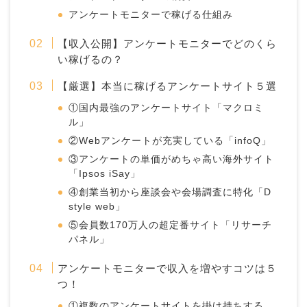
アンケートモニターで稼げる仕組み
【収入公開】アンケートモニターでどのくら
い稼げるの？
【厳選】本当に稼げるアンケートサイト５選
①国内最強のアンケートサイト「マクロミ
ル」
②Webアンケートが充実している「infoQ」
③アンケートの単価がめちゃ高い海外サイト
「Ipsos iSay」
④創業当初から座談会や会場調査に特化「D
style web」
⑤会員数170万人の超定番サイト「リサーチ
パネル」
アンケートモニターで収入を増やすコツは５
つ！
①複数のアンケートサイトを掛け持ちする