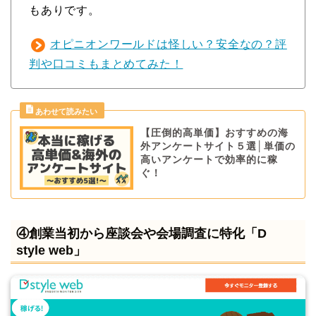
もありです。
オピニオンワールドは怪しい？安全なの？評
判や口コミもまとめてみた！
【圧倒的高単価】おすすめの海
外アンケートサイト５選│単価の
高いアンケートで効率的に稼
ぐ！
④創業当初から座談会や会場調査に特化「D
style web」