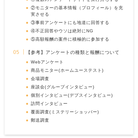
②モニターの基本情報（プロフィール）を充
実させる
③事前アンケートにも地道に回答する
④不正回答やウソは絶対にNG
⑤高額報酬の案件に積極的に参加する
【参考】アンケートの種類と報酬について
Webアンケート
商品モニター(ホームユーステスト)
会場調査
座談会(グループインタビュー)
個別インタビュー(デプスインタビュー)
訪問インタビュー
覆面調査(ミステリーショッパー)
郵送調査