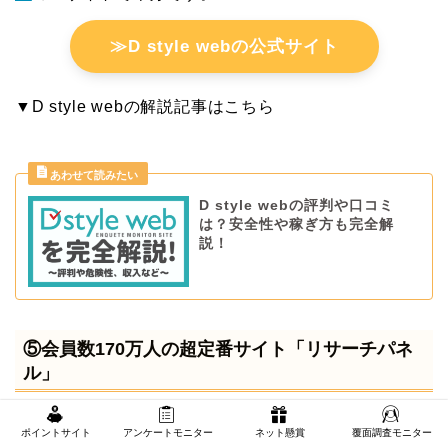
≫D style webの公式サイト
▼D style webの解説記事はこちら
D style webの評判や口コミ
は？安全性や稼ぎ方も完全解
説！
⑤会員数170万人の超定番サイト「リサーチパネ
ル」
ポイントサイト
アンケートモニター
ネット懸賞
覆面調査モニター