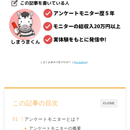
しまうま@ポイ活ブロガー（
@aratablog
）
この記事の目次
CLOSE
アンケートモニターとは？
アンケートモニターの概要