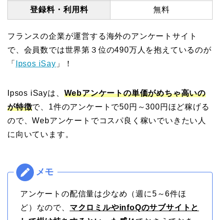
登録料・利用料
無料
フランスの企業が運営する海外のアンケートサイト
で、会員数では世界第３位の490万人を抱えているのが
「
Ipsos iSay
」！
Ipsos iSayは、
Webアンケートの単価がめちゃ高いの
が特徴
で、1件のアンケートで50円～300円ほど稼げる
ので、Webアンケートでコスパ良く稼いでいきたい人
に向いています。
アンケートの配信量は少なめ（週に5～6件ほ
ど）なので、
マクロミルやinfoQのサブサイトと