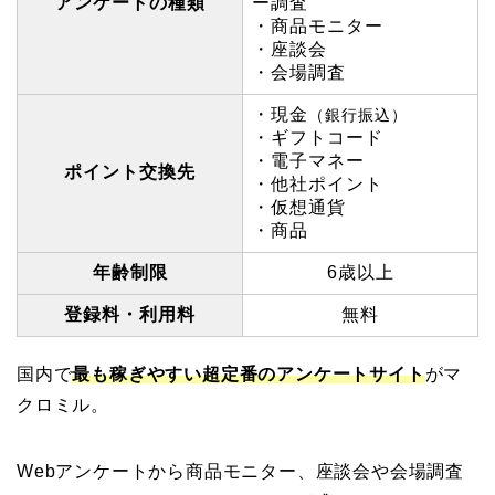
アンケートの種類
ー調査
・商品モニター
・座談会
・会場調査
・現金
（銀行振込）
・ギフトコード
・電子マネー
ポイント交換先
・他社ポイント
・仮想通貨
・商品
年齢制限
6歳以上
登録料・利用料
無料
国内で
最も稼ぎやすい超定番のアンケートサイト
がマ
クロミル。
Webアンケートから商品モニター、座談会や会場調査