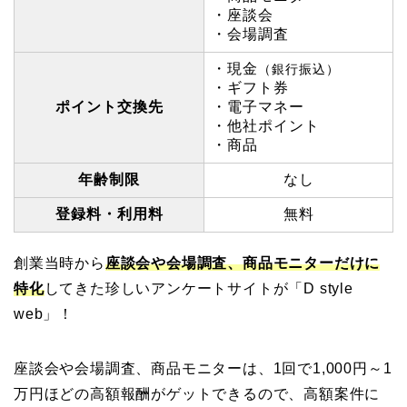
・座談会
・会場調査
・現金
（銀行振込）
・ギフト券
ポイント交換先
・電子マネー
・他社ポイント
・商品
年齢制限
なし
登録料・利用料
無料
創業当時から
座談会や会場調査、商品モニターだけに
特化
してきた珍しいアンケートサイトが「D style
web」！
座談会や会場調査、商品モニターは、1回で1,000円～1
万円ほどの高額報酬がゲットできるので、高額案件に