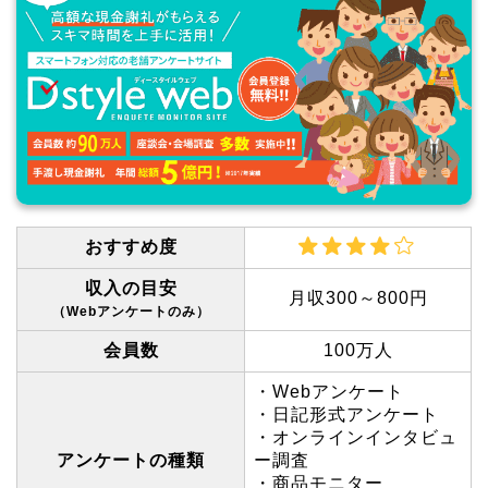
おすすめ度
収入の目安
月収300～800円
（Webアンケートのみ）
会員数
100万人
・Webアンケート
・日記形式アンケート
・オンラインインタビュ
アンケートの種類
ー調査
・商品モニター