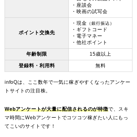
・座談会
・映画の試写会
・現金
（銀行振込）
・ギフトコード
ポイント交換先
・電子マネー
・他社ポイント
年齢制限
15歳以上
登録料・利用料
無料
infoQは、ここ数年で一気に稼ぎやすくなったアンケー
トサイトの注目株。
Webアンケートが大量に配信される
のが特徴
で、スキ
マ時間にWebアンケートでコツコツ稼ぎたい人にもっ
てこいのサイトです！