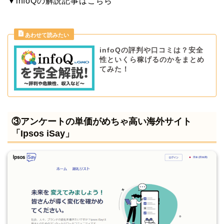
▼infoQの解説記事はこちら
infoQの評判や口コミは？安全
性といくら稼げるのかをまとめ
てみた！
③アンケートの単価がめちゃ高い海外サイト
「Ipsos iSay」