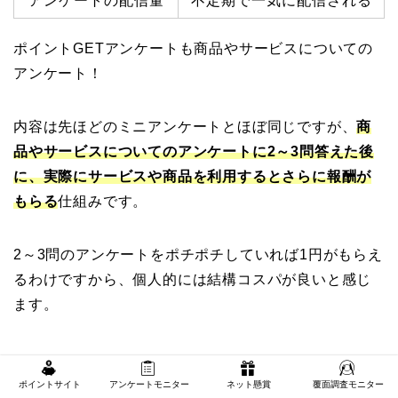
アンケートの配信量
不定期で一気に配信される
ポイントGETアンケートも商品やサービスについての
アンケート！
内容は先ほどのミニアンケートとほぼ同じですが、
商
品やサービスについてのアンケートに2～3問答えた後
に、実際にサービスや商品を利用するとさらに報酬が
もらる
仕組みです。
2～3問のアンケートをポチポチしていれば1円がもらえ
るわけですから、個人的には結構コスパが良いと感じ
ます。
ポイントサイト
アンケートモニター
ネット懸賞
覆面調査モニター