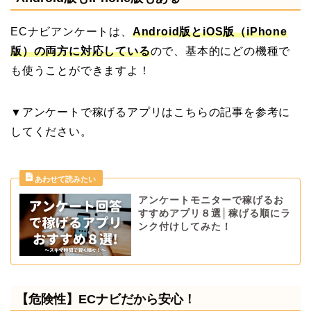
ECナビアンケートは、
Android版とiOS版（iPhone
版）の両方に対応している
ので、基本的にどの機種で
も使うことができますよ！
▼アンケートで稼げるアプリはこちらの記事を参考に
してください。
アンケートモニターで稼げるお
すすめアプリ８選│稼げる順にラ
ンク付けしてみた！
【危険性】ECナビだから安心！