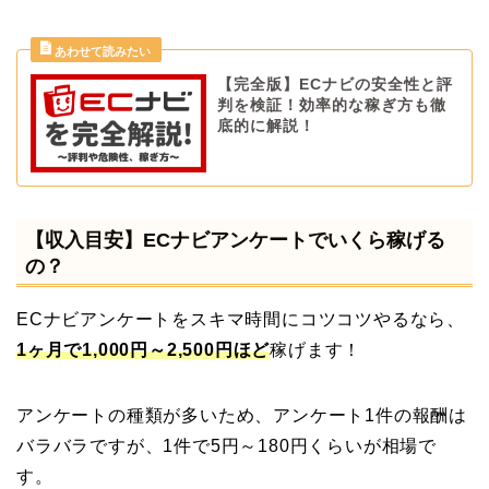
【完全版】ECナビの安全性と評
判を検証！効率的な稼ぎ方も徹
底的に解説！
【収入目安】ECナビアンケートでいくら稼げる
の？
ECナビアンケートをスキマ時間にコツコツやるなら、
1ヶ月で1,000円～2,500円ほど
稼げます！
アンケートの種類が多いため、アンケート1件の報酬は
バラバラですが、1件で5円～180円くらいが相場で
す。