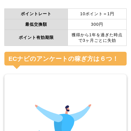
ポイントレート
10ポイント＝1円
最低交換額
300円
獲得から1年を過ぎた時点
ポイント有効期限
で3ヶ月ごとに失効
ECナビのアンケートの稼ぎ方は６つ！