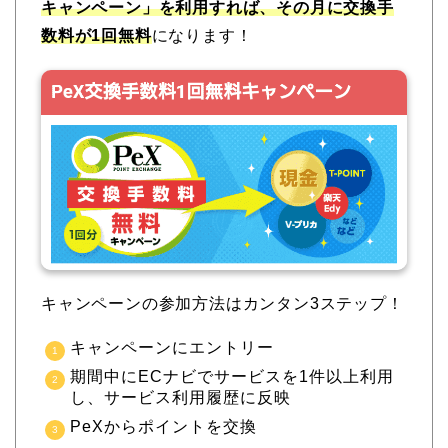
キャンペーン」を利用すれば、その月に交換手
数料が1回無料
になります！
キャンペーンの参加方法はカンタン3ステップ！
キャンペーンにエントリー
期間中にECナビでサービスを1件以上利用
し、サービス利用履歴に反映
PeXからポイントを交換