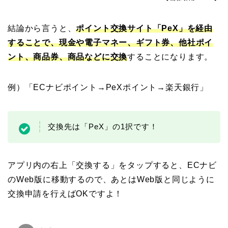
結論から言うと、
ポイント交換サイト「PeX」を経由
することで、現金や電子マネー、ギフト券、他社ポイ
ント、商品券、商品などに交換
することになります。
例）「ECナビポイント→PeXポイント→楽天銀行」
交換先は「PeX」の1択です！
アプリ内の右上「交換する」をタップすると、ECナビ
のWeb版に移動するので、あとはWeb版と同じように
交換申請を行えばOKですよ！