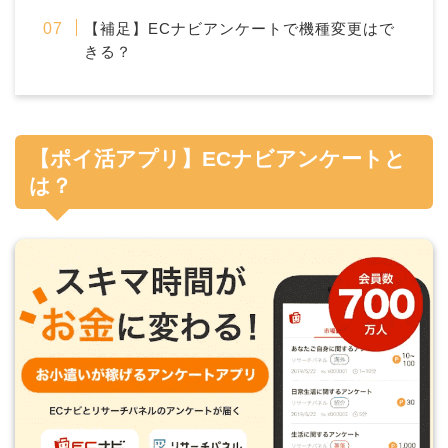
【補足】ECナビアンケートで機種変更はで
きる？
【ポイ活アプリ】ECナビアンケートと
は？