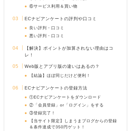
⑥サービス利用＆買い物
ECナビアンケートの評判や口コミ
良い評判・口コミ
悪い評判・口コミ
【解決】ポイントが加算されない理由はコ
レ！
Web版とアプリ版の違いはあるの？
【結論】ほぼ同じだけど便利！
ECナビアンケートの登録方法
①ECナビアンケートをダウンロード
②「会員登録」or「ログイン」をする
③登録完了！
【当サイト限定】しまうまブログからの登録
＆条件達成で350円ゲット！