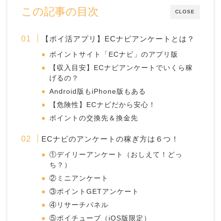
この記事の目次
CLOSE
【ポイ活アプリ】ECナビアンケートとは？
ポイントサイト「ECナビ」のアプリ版
【収入目安】ECナビアンケートでいくら稼
げるの？
Android版もiPhone版もある
【危険性】ECナビだから安心！
ポイントの交換先＆換金先
ECナビのアンケートの稼ぎ方は６つ！
①デイリーアンケート（おしえて！どっ
ち？）
②ミニアンケート
③ポイントGETアンケート
④リサーチパネル
⑤ポイチューブ（iOS版限定）