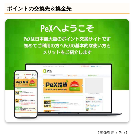
ポイントの交換先＆換金先
【画像引用：Pex】