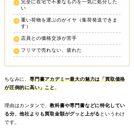
完全に在宅で不要なものを一気に処分した
い
重い荷物を運ぶのがイヤ（集荷発送できま
す）
店員との価格交渉が苦手
フリマで売れない、疲れた
ちなみに、
専門書アカデミー最大の魅力は「買取価格
が圧倒的に高い」こと
。
理由はカンタンで、
教科書や専門書などに特化してい
る分、他社よりも買取金額がグッと上がる
というわけ
です。