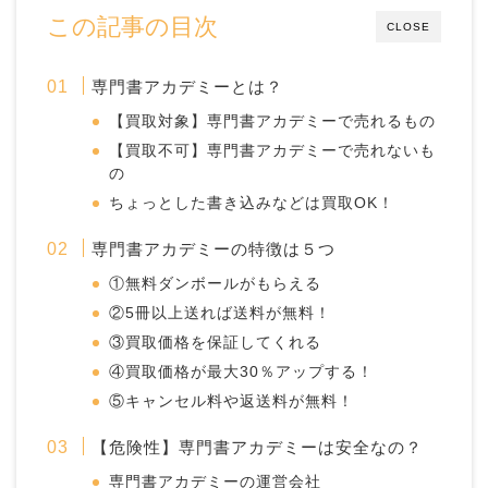
この記事の目次
CLOSE
専門書アカデミーとは？
【買取対象】専門書アカデミーで売れるもの
【買取不可】専門書アカデミーで売れないも
の
ちょっとした書き込みなどは買取OK！
専門書アカデミーの特徴は５つ
①無料ダンボールがもらえる
②5冊以上送れば送料が無料！
③買取価格を保証してくれる
④買取価格が最大30％アップする！
⑤キャンセル料や返送料が無料！
【危険性】専門書アカデミーは安全なの？
専門書アカデミーの運営会社