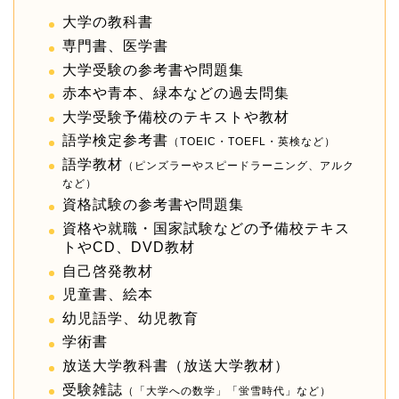
大学の教科書
専門書、医学書
大学受験の参考書や問題集
赤本や青本、緑本などの過去問集
大学受験予備校のテキストや教材
語学検定参考書
（TOEIC・TOEFL・英検など）
語学教材
（ピンズラーやスピードラーニング、アルク
など）
資格試験の参考書や問題集
資格や就職・国家試験などの予備校テキス
トやCD、DVD教材
自己啓発教材
児童書、絵本
幼児語学、幼児教育
学術書
放送大学教科書（放送大学教材）
受験雑誌
（「大学への数学」「蛍雪時代」など）