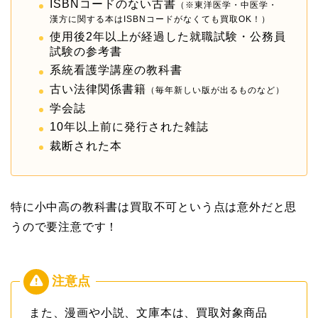
ISBNコードのない古書
（※東洋医学・中医学・
漢方に関する本はISBNコードがなくても買取OK！）
使用後2年以上が経過した就職試験・公務員
試験の参考書
系統看護学講座の教科書
古い法律関係書籍
（毎年新しい版が出るものなど）
学会誌
10年以上前に発行された雑誌
裁断された本
特に小中高の教科書は買取不可という点は意外だと思
うので要注意です！
また、漫画や小説、文庫本は、買取対象商品