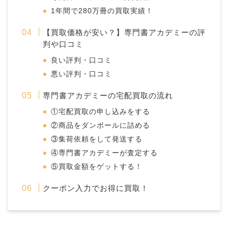
1年間で280万冊の買取実績！
【買取価格が安い？】専門書アカデミーの評
判や口コミ
良い評判・口コミ
悪い評判・口コミ
専門書アカデミーの宅配買取の流れ
①宅配買取の申し込みをする
②商品をダンボールに詰める
③集荷依頼をして発送する
④専門書アカデミーが査定する
⑤買取金額をゲットする！
クーポン入力でお得に買取！