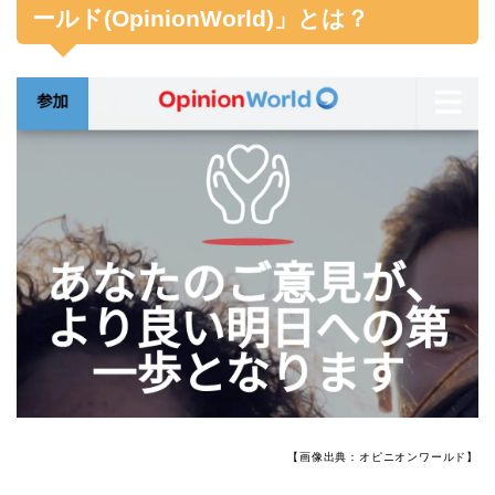
ールド(OpinionWorld)」とは？
【画像出典：オピニオンワールド】