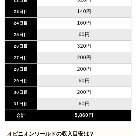
140円
23日目
160円
24日目
60円
25日目
320円
26日目
200円
27日目
200円
28日目
60円
29日目
200円
30日目
60円
31日目
5,860円
合計
オピニオンワールドの収入目安は？