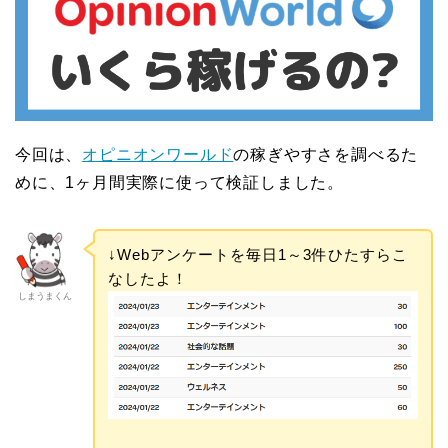
今回は、
オピニオンワールド
の稼ぎやすさを調べるた
めに、1ヶ月間実際に使って検証しました。
↓Webアンケートを毎日1～3件ひたすらこ
なしたよ！
しまうまくん