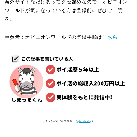
海外サイトなだけあってクセ強めなので、オピニオン
ワールドが気になっている方は登録前にぜひご一読
を。
⇒参考：オピニオンワールドの登録手順は
こちら
しまうま@ポイ活ブロガー（
@aratablog
）