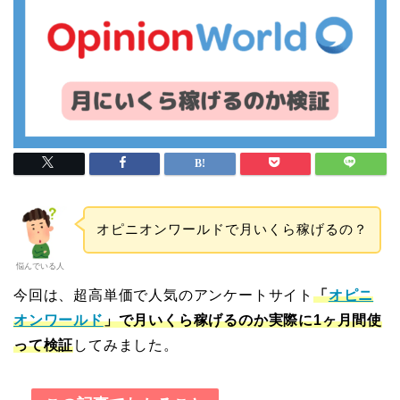
オピニオンワールドで月いくら稼げるの？
悩んでいる人
今回は、超高単価で人気のアンケートサイト
「
オピニ
オンワールド
」で月いくら稼げるのか実際に1ヶ月間使
って検証
してみました。