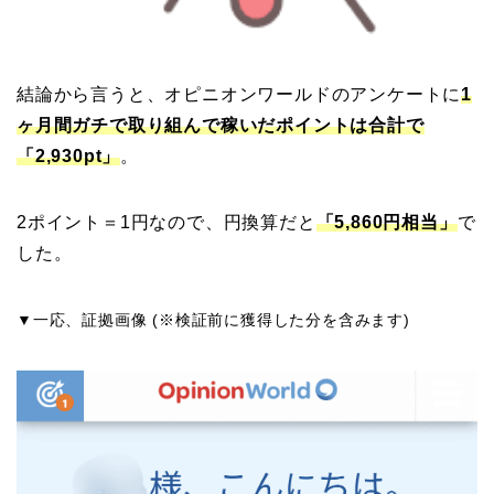
結論から言うと、オピニオンワールドのアンケートに
1
ヶ月間ガチで取り組んで稼いだポイントは合計で
「2,930pt」
。
2ポイント＝1円なので、円換算だと
「5,860円相当」
で
した。
▼一応、証拠画像 (※検証前に獲得した分を含みます)