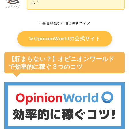
よ！
しまうまくん
＼会員登録や利用は無料です／
≫OpinionWorldの公式サイト
【貯まらない？】オピニオンワールド
で効率的に稼ぐ３つのコツ