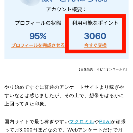
【画像出典：オピニオンワールド】
やり始めてすぐに普通のアンケートサイトより稼ぎや
すいなとは感じましたが、その上で、想像をはるかに
上回ってきた印象。
国内サイトで最も稼ぎやすい
マクロミル
や
Powl
が頑張
って月3,000円ほどなので、Webアンケートだけで月