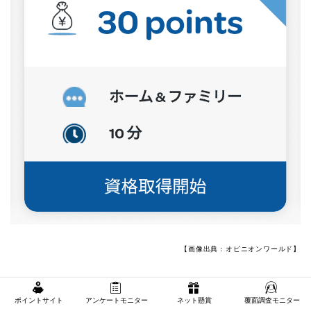
【画像出典：オピニオンワールド】
2つ目のコツは、
アンケートは募集が始まり次第、出来
ポイントサイト
アンケートモニター
ネット懸賞
覆面調査モニター
るだけ早く参加する
こと。