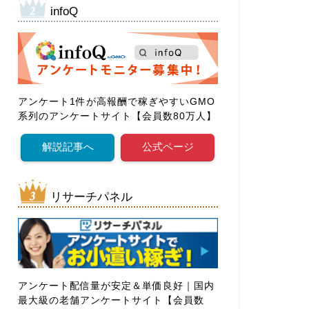
infoQ
アンケート1件が高報酬で稼ぎやすいGMO
系列のアンケートサイト【会員数80万人】
解説記事へ
公式ページ
リサーチパネル
アンケート配信量が安定＆単価良好｜国内
最大級の老舗アンケートサイト【会員数