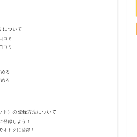
ミについて
口コミ
口コミ
貯める
貯める
る
レット）の登録方法について
）に登録しよう！
ドでオトクに登録！