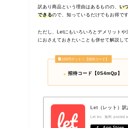
訳あり商品という理由はあるものの、
いつ
できる
ので、知っているだけでもお得で
ただし、Letにもいろいろとデメリットや
におさえておきたいことも併せて解説し
100円ゲット！【招待コード】
招待コード【0S4mQp】
Let（レット）
Let Inc.
無料
posted w