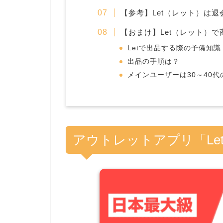
【参考】Let（レット）は
【おまけ】Let（レット）
Letで出品する際の予備知識
出品の手順は？
メインユーザーは30～40代
アウトレットアプリ「Le