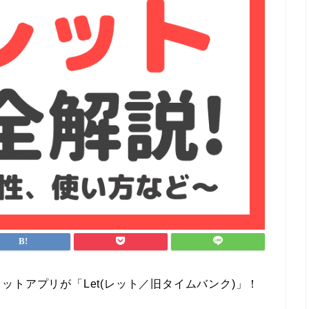
トアプリが「Let(レット／旧タイムバンク)」！