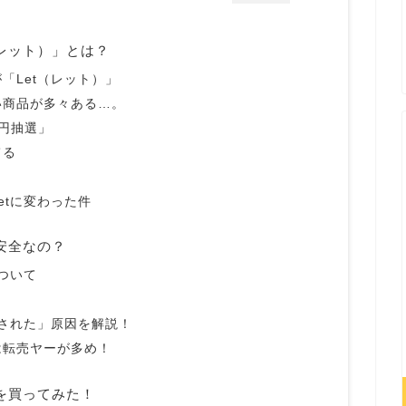
（レット）」とは？
「Let（レット）」
い商品が多々ある…。
円抽選」
てる
etに変わった件
安全なの？
ついて
ルされた」原因を解説！
は転売ヤーが多め！
品を買ってみた！