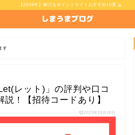
【2026年】稼げるポイントサイトおすすめ10選
ます
et(レット)」の評判や口コ
解説！【招待コードあり】
2023年10月10日