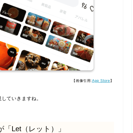
【画像引用:
App Store
】
解説していきますね。
「Let（レット）」