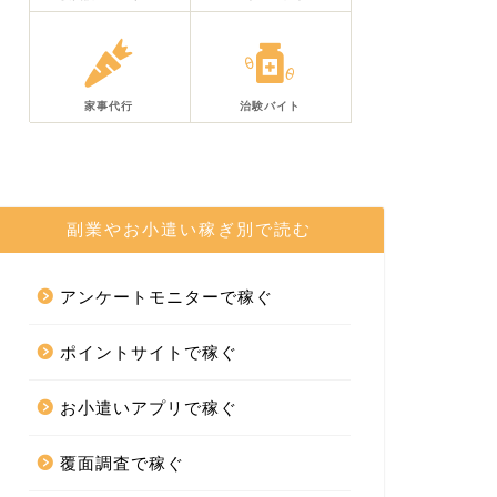
家事代行
治験バイト
副業やお小遣い稼ぎ別で読む
アンケートモニターで稼ぐ
ポイントサイトで稼ぐ
お小遣いアプリで稼ぐ
覆面調査で稼ぐ