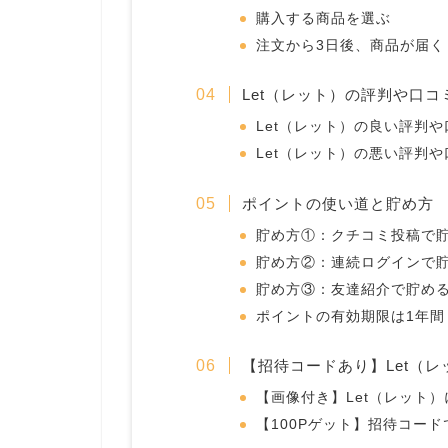
購入する商品を選ぶ
注文から3日後、商品が届く
Let（レット）の評判や口コ
Let（レット）の良い評判や
Let（レット）の悪い評判や
ポイントの使い道と貯め方
貯め方①：クチコミ投稿で
貯め方②：連続ログインで
貯め方③：友達紹介で貯め
ポイントの有効期限は1年間
【招待コードあり】Let（
【画像付き】Let（レット
【100Pゲット】招待コー