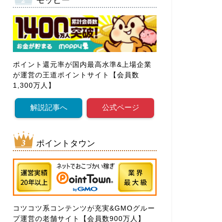
モッピー
ポイント還元率が国内最高水準&上場企業
が運営の王道ポイントサイト【会員数
1,300万人】
解説記事へ
公式ページ
ポイントタウン
コツコツ系コンテンツが充実&GMOグルー
プ運営の老舗サイト【会員数900万人】