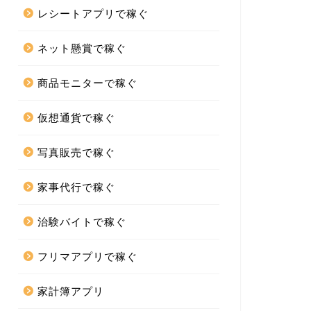
レシートアプリで稼ぐ
ネット懸賞で稼ぐ
商品モニターで稼ぐ
仮想通貨で稼ぐ
写真販売で稼ぐ
家事代行で稼ぐ
治験バイトで稼ぐ
フリマアプリで稼ぐ
家計簿アプリ