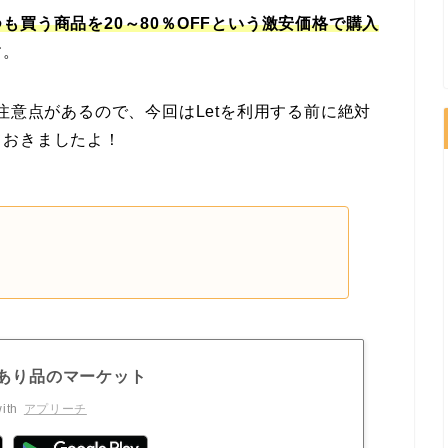
も買う商品を20～80％OFFという激安価格で購入
す。
注意点があるので、今回はLetを利用する前に絶対
ておきましたよ！
訳あり品のマーケット
ith
アプリーチ