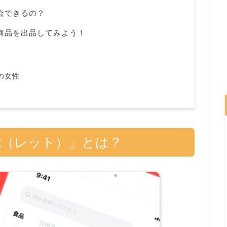
退会できるの？
で商品を出品してみよう！
の女性
t（レット）」とは？