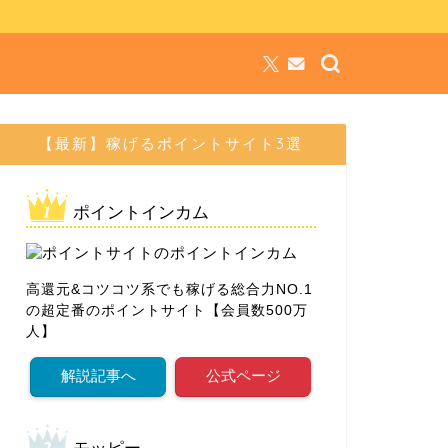
【最新】稼げるポイントサイト3選
ポイントインカム
高還元&コツコツ系でも稼げる総合力NO.1
の超定番のポイントサイト【会員数500万
人】
解説記事へ
公式ページ