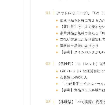
アウトレットアプリ「Let
訳あり品をお得に買えるのが
【要注意】そこまで安くな
豪華賞品が無料で当たる「0
支払い方法はかなり充実し
送料は出品者によりけり
【参考】タイムバンクからL
【危険性】Let（レット）は
Let（レット）の運営会社に
会員数は450万人
「Letが勝手にインストー
【参考】食品ジャンル以外
【体験談】Letで実際に商