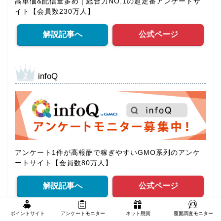
高単価&配信量多め｜総合力NO.1の超定番アンケートサ
イト【会員数230万人】
解説記事へ
公式ページ
infoQ
アンケート1件が高報酬で稼ぎやすいGMO系列のアンケ
ートサイト【会員数80万人】
解説記事へ
公式ページ
ポイントサイト
アンケートモニター
ネット懸賞
覆面調査モニター