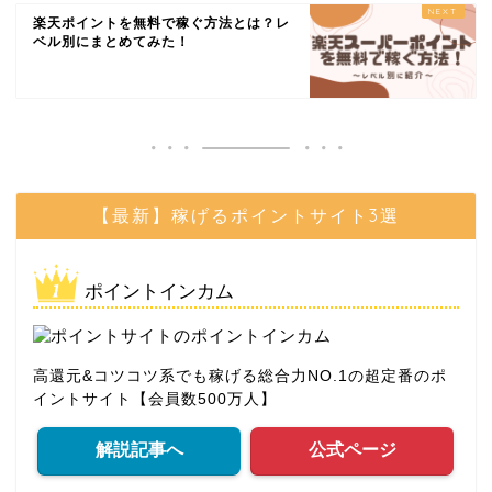
楽天ポイントを無料で稼ぐ方法とは？レ
ベル別にまとめてみた！
【最新】稼げるポイントサイト3選
ポイントインカム
高還元&コツコツ系でも稼げる総合力NO.1の超定番のポ
イントサイト【会員数500万人】
解説記事へ
公式ページ