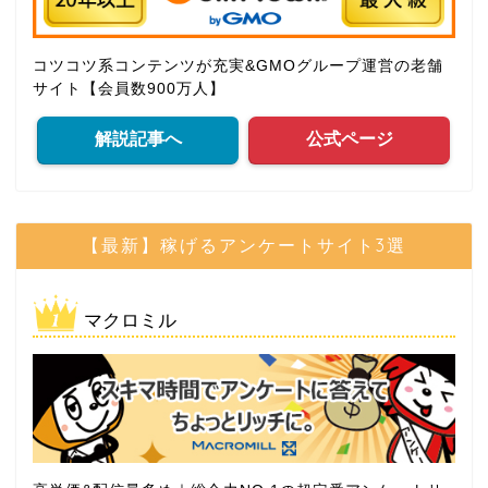
コツコツ系コンテンツが充実&GMOグループ運営の老舗
サイト【会員数900万人】
解説記事へ
公式ページ
【最新】稼げるアンケートサイト3選
マクロミル