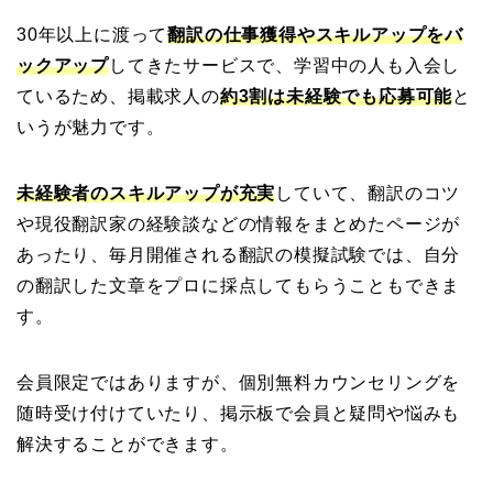
30年以上に渡って
翻訳の仕事獲得やスキルアップをバ
ックアップ
してきたサービスで、学習中の人も入会し
ているため、掲載求人の
約3割は未経験でも応募可能
と
いうが魅力です。
未経験者のスキルアップが充実
していて、翻訳のコツ
や現役翻訳家の経験談などの情報をまとめたページが
あったり、毎月開催される翻訳の模擬試験では、自分
の翻訳した文章をプロに採点してもらうこともできま
す。
会員限定ではありますが、個別無料カウンセリングを
随時受け付けていたり、掲示板で会員と疑問や悩みも
解決することができます。