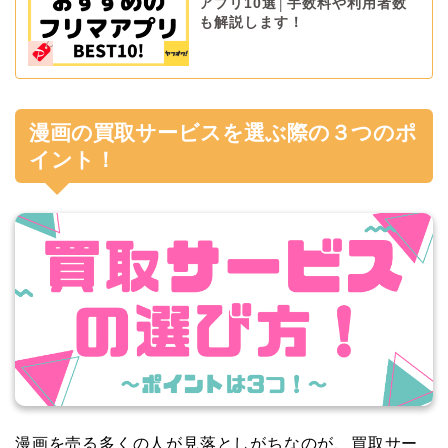
アプリ10選│手数料や利用者数
も解説します！
漫画の買取サービスを選ぶ際の３つのポ
イント！
漫画を売る多くの人が見落としがちなのが、買取サー