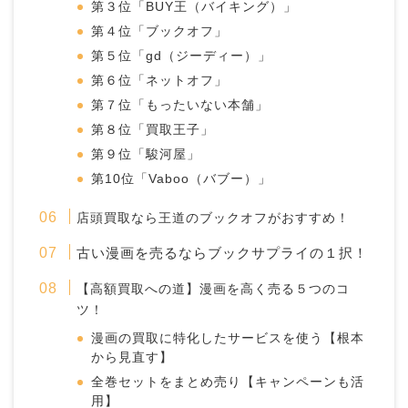
第３位「BUY王（バイキング）」
第４位「ブックオフ」
第５位「gd（ジーディー）」
第６位「ネットオフ」
第７位「もったいない本舗」
第８位「買取王子」
第９位「駿河屋」
第10位「Vaboo（バブー）」
店頭買取なら王道のブックオフがおすすめ！
古い漫画を売るならブックサプライの１択！
【高額買取への道】漫画を高く売る５つのコ
ツ！
漫画の買取に特化したサービスを使う【根本
から見直す】
全巻セットをまとめ売り【キャンペーンも活
用】