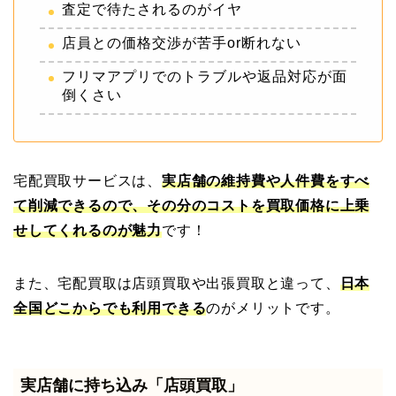
査定で待たされるのがイヤ
店員との価格交渉が苦手or断れない
フリマアプリでのトラブルや返品対応が面
倒くさい
宅配買取サービスは、
実店舗の維持費や人件費をすべ
て削減できるので、その分のコストを買取価格に上乗
せしてくれるのが魅力
です！
また、宅配買取は店頭買取や出張買取と違って、
日本
全国どこからでも利用できる
のがメリットです。
実店舗に持ち込み「店頭買取」