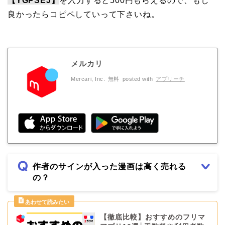
【YGPSEJ】
を入力すると500円もらえるので、もし
良かったらコピペしていって下さいね。
メルカリ
Mercari, Inc.
無料
posted with
アプリーチ
作者のサインが入った漫画は高く売れる
の？
【徹底比較】おすすめのフリマ