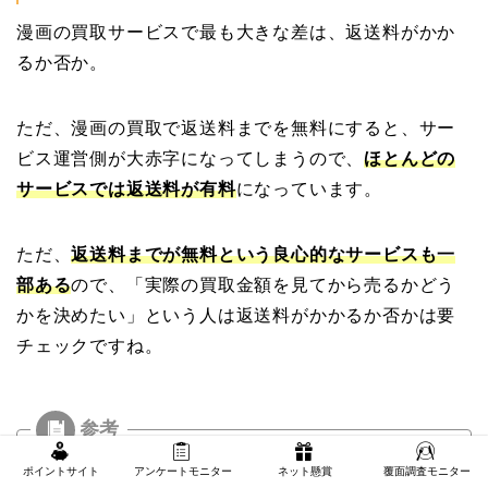
漫画の買取サービスで最も大きな差は、返送料がかか
るか否か。
ただ、漫画の買取で返送料までを無料にすると、サー
ビス運営側が大赤字になってしまうので、
ほとんどの
サービスでは返送料が有料
になっています。
ただ、
返送料までが無料という良心的なサービスも一
部ある
ので、「実際の買取金額を見てから売るかどう
かを決めたい」という人は返送料がかかるか否かは要
チェックですね。
ポイントサイト
アンケートモニター
ネット懸賞
覆面調査モニター
ちなみに、返送料が有料のサービスで返送を依