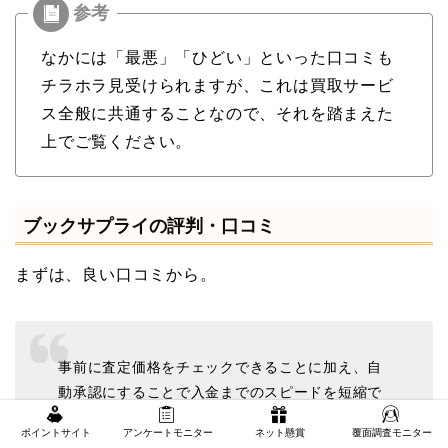
なかには「最悪」「ひどい」といった口コミも
チラホラ見受けられますが、これは買取サービ
ス全般に共通することなので、それを踏まえた
上でご覧ください。
ブックサプライの評判・口コミ
まずは、良い口コミから。
事前に査定価格をチェックできることに加え、自
動承認にすることで入金までのスピードを短縮で
きます。マンガやビジネス書が手元にあったた
ポイントサイト
アンケートモニター
ネット懸賞
覆面調査モニター
め、それらを売却することにした結果、査定価格