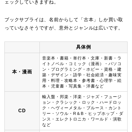
ェックしていきますね。
ブックサプライは、名前からして「古本」しか買い取
っていなさそうですが、意外とジャンルは広いです。
具体例
音楽本・書籍・単行本・文庫・新書・ラ
イトノベル・コミック（漫画）・パソコ
ン・プログラミング・ホビー・資格・建
本・漫画
築・デザイン・語学・社会経済・趣味実
用・料理・攻略本・参考書・心理学・絵
本・児童書・写真集・洋書など
輸入盤・邦楽・洋楽・ジャズ・フュージ
ョン・クラシック・ロック・ハードロッ
ク・ヘヴィーメタル・ブルース・カント
CD
リー・ソウル・R＆B・ヒップホップ・ダ
ンス・エレクトロニカ・ワールド・演歌
など