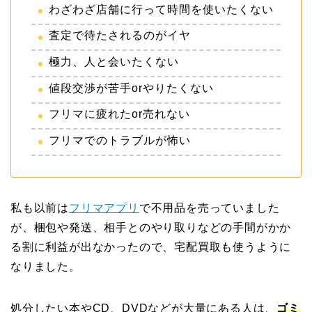
わざわざ店舗に行って時間を使いたくない
査定で待たされるのがイヤ
極力、人と会いたくない
値段交渉が苦手orやりたくない
フリマに疲れたor売れない
フリマでのトラブルが怖い
私も以前は
フリマアプリ
で不用品を売っていました
が、梱包や発送、相手とのやり取りなどの手間がかか
る割に利益が出なかったので、宅配買取も使うように
なりました。
処分したい本やCD、DVDなどが大量にある人は、
ゴミ