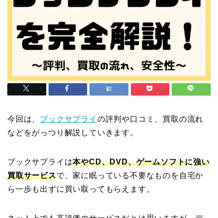
今回は、
ブックサプライ
の評判や口コミ、買取の流れ
などをがっつり解説していきます。
ブックサプライは
本やCD、DVD、ゲームソフトに強い
買取サービス
で、家に眠っている不要なものを自宅か
ら一歩も出ずに買い取ってもらえます。