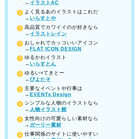
→
イラストAC
よく見るあのイラストはこれだ
→
いらすとや
高品質でカワイイのが好きなら
→
イラストレイン
おしゃれでカッコいいアイコン
→
FLAT ICON DESIGN
ゆるかわイラスト
→
いらすとん
ゆるい×てきとー
→
ぴよたそ
主要なイベントや行事は
→
EVENTs Design
シンプルな人物のイラストなら
→
人物イラスト館
女性向けの可愛らしい素材なら
→
ガーリー素材
仕事関係のサイトに使いやすい