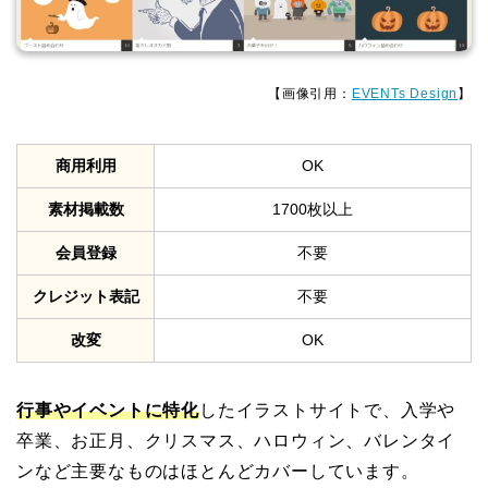
【画像引用：
EVENTs Design
】
商用利用
OK
素材掲載数
1700枚以上
会員登録
不要
クレジット表記
不要
改変
OK
行事やイベントに特化
したイラストサイトで、入学や
卒業、お正月、クリスマス、ハロウィン、バレンタイ
ンなど主要なものはほとんどカバーしています。