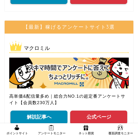
【最新】稼げるアンケートサイト3選
マクロミル
高単価&配信量多め｜総合力NO.1の超定番アンケートサ
イト【会員数230万人】
解説記事へ
公式ページ
ポイントサイト
アンケートモニター
ネット懸賞
覆面調査モニター