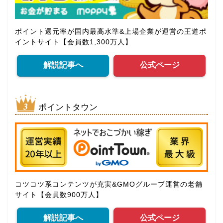
ポイント還元率が国内最高水準&上場企業が運営の王道ポ
イントサイト【会員数1,300万人】
解説記事へ
公式ページ
ポイントタウン
コツコツ系コンテンツが充実&GMOグループ運営の老舗
サイト【会員数900万人】
解説記事へ
公式ページ