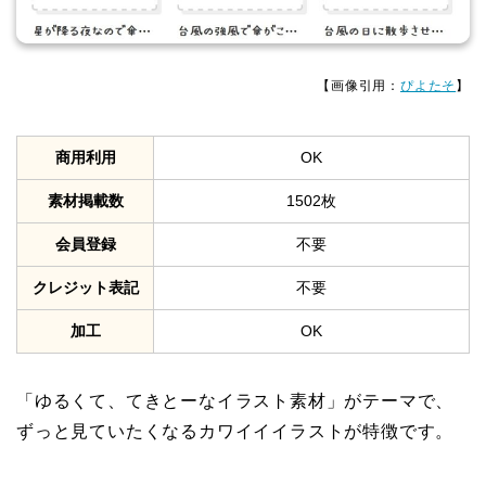
【画像引用：
ぴよたそ
】
商用利用
OK
素材掲載数
1502枚
会員登録
不要
クレジット表記
不要
加工
OK
「ゆるくて、てきとーなイラスト素材」がテーマで、
ずっと見ていたくなるカワイイイラストが特徴です。