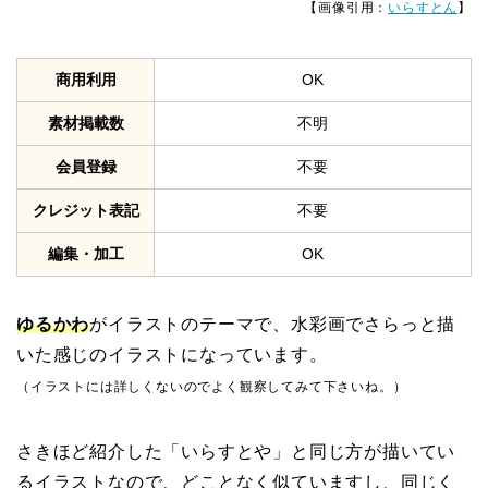
【画像引用：
いらすとん
】
商用利用
OK
素材掲載数
不明
会員登録
不要
クレジット表記
不要
編集・加工
OK
ゆるかわ
がイラストのテーマで、水彩画でさらっと描
いた感じのイラストになっています。
（イラストには詳しくないのでよく観察してみて下さいね。）
さきほど紹介した「いらすとや」と同じ方が描いてい
るイラストなので、どことなく似ていますし、同じく