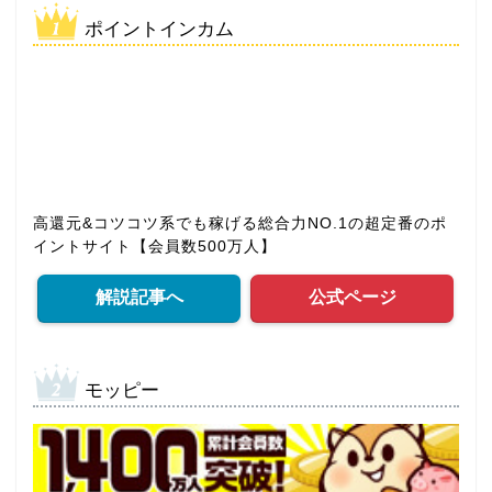
ポイントインカム
高還元&コツコツ系でも稼げる総合力NO.1の超定番のポ
イントサイト【会員数500万人】
解説記事へ
公式ページ
モッピー