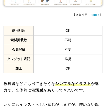
【画像引用：
8suke
】
商用利用
OK
素材掲載数
不明
会員登録
不要
クレジット表記
推奨
加工
OK
教科書などにも出てきそうな
シンプルなイラスト
が魅
力で、全体的に
清潔感
がありってきれいです。
いかにもイラストらしい感じがしますが、憎めない風