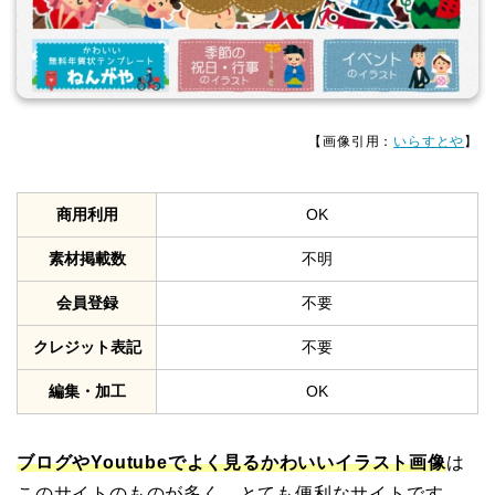
【画像引用：
いらすとや
】
商用利用
OK
素材掲載数
不明
会員登録
不要
クレジット表記
不要
編集・加工
OK
ブログやYoutubeでよく見るかわいいイラスト画像
は
このサイトのものが多く、とても便利なサイトです。