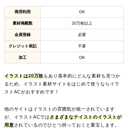
商用利用
OK
素材掲載数
20万枚以上
会員登録
必要
クレジット表記
不要
加工
OK
イラストは20万枚
もあり基本的にどんな素材も見つか
るため、イラスト素材サイトをはじめて使うならイラ
ストACがおすすめです！
他のサイトはイラストの雰囲気が統一されています
が、イラストACでは
さまざまなテイストのイラストが
用意
されているのでひとつ持っておくと重宝します。